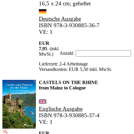
16,5 x 24 cm; geheftet
Deutsche Ausgabe
ISBN 978-3-930885-36-7
VE: 1
EUR
7,95
(inkl.
Anzahl
MwSt.)
Lieferzeit: 2-4 Arbeitstage
Versandkosten: EUR 5,50 inkl. MwSt.
CASTELS ON THE RHINE
from Mainz to Cologne
Englische Ausgabe
ISBN 978-3-930885-37-4
VE: 1
EUR