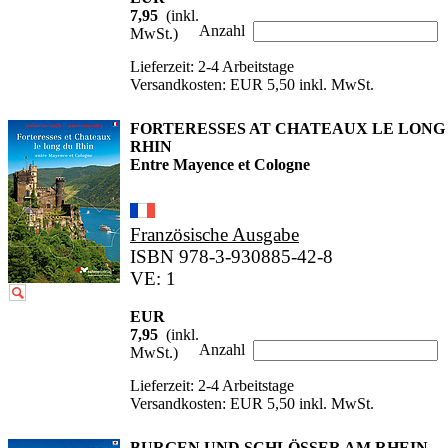
7,95
(inkl.
Anzahl
MwSt.)
Lieferzeit: 2-4 Arbeitstage
Versandkosten: EUR 5,50 inkl. MwSt.
FORTERESSES AT CHATEAUX LE LONG
RHIN
Entre Mayence et Cologne
Französische Ausgabe
ISBN 978-3-930885-42-8
VE: 1
EUR
7,95
(inkl.
Anzahl
MwSt.)
Lieferzeit: 2-4 Arbeitstage
Versandkosten: EUR 5,50 inkl. MwSt.
BURGEN UND SCHLÖSSER AM RHEIN