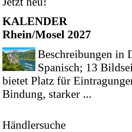
Jetzt neu!
KALENDER
Rhein/Mosel 2027
Beschreibungen in De
Spanisch; 13 Bildse
bietet Platz für Eintragun
Bindung, starker ...
Händlersuche