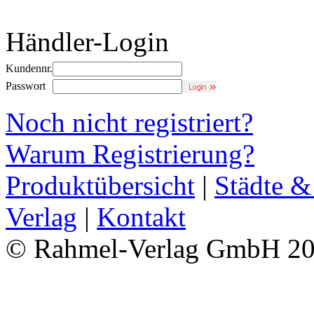
Händler-Login
Kundennr.
Passwort
Noch nicht registriert?
Warum Registrierung?
Produktübersicht
|
Städte &
Verlag
|
Kontakt
© Rahmel-Verlag GmbH 2