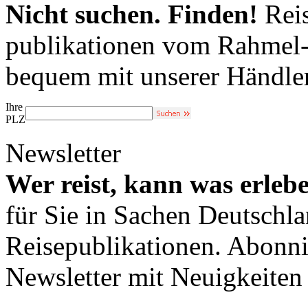
Nicht suchen. Finden!
Reis
publikationen vom Rahmel-V
bequem mit unserer Händle
Ihre
PLZ
Newsletter
Wer reist, kann was erleb
für Sie in Sachen Deutschl
Reisepublikationen. Abonni
Newsletter mit Neuigkeite