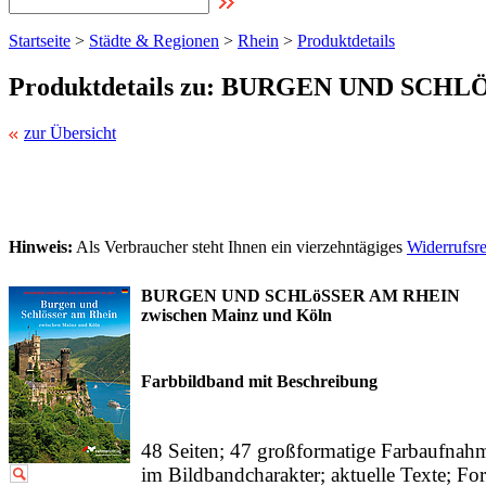
Startseite
>
Städte & Regionen
>
Rhein
>
Produktdetails
Produktdetails zu: BURGEN UND SCH
zur Übersicht
Hinweis:
Als Verbraucher steht Ihnen ein vierzehntägiges
Widerrufsr
BURGEN UND SCHLöSSER AM RHEIN
zwischen Mainz und Köln
Farbbildband mit Beschreibung
48 Seiten; 47 großformatige Farbaufnah
im Bildbandcharakter; aktuelle Texte; For