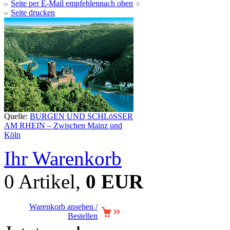
Seite per E-Mail empfehlen
nach oben
Seite drucken
Quelle:
BURGEN UND SCHLöSSER
AM RHEIN – Zwischen Mainz und
Köln
Ihr Warenkorb
0 Artikel,
0 EUR
Warenkorb ansehen /
Bestellen