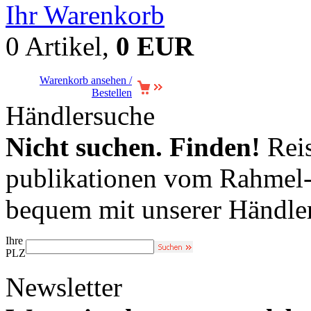
Ihr Warenkorb
0 Artikel,
0 EUR
Warenkorb ansehen /
Bestellen
Händlersuche
Nicht suchen. Finden!
Reis
publikationen vom Rahmel-V
bequem mit unserer Händle
Ihre
PLZ
Newsletter