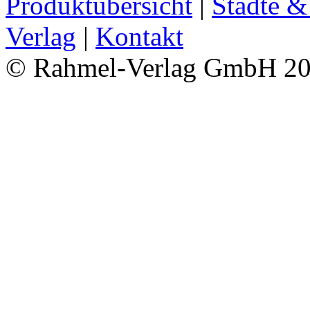
Produktübersicht
|
Städte &
Verlag
|
Kontakt
© Rahmel-Verlag GmbH 2