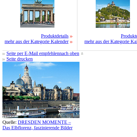
Produktdetails
Produktd
mehr aus der Kategorie Kalender
mehr aus der Kategorie Ka
Seite per E-Mail empfehlen
nach oben
Seite drucken
Quelle:
DRESDEN MOMENTE –
Das Elbflorenz, faszinierende Bilder