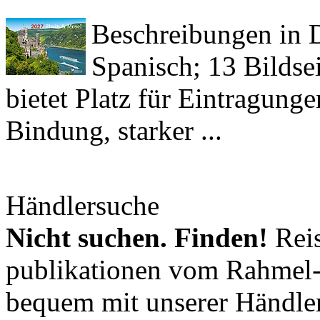
Beschreibungen in De
Spanisch; 13 Bildse
bietet Platz für Eintragun
Bindung, starker ...
Händlersuche
Nicht suchen. Finden!
Reis
publikationen vom Rahmel-V
bequem mit unserer Händle