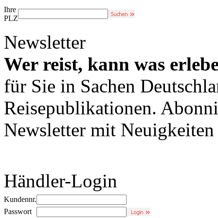
Ihre
PLZ
Newsletter
Wer reist, kann was erleb
für Sie in Sachen Deutschl
Reisepublikationen. Abonni
Newsletter mit Neuigkeite
Händler-Login
Kundennr.
Passwort