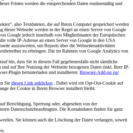
 dieser Fristen werden die entsprechenden Daten routinemäßig und
okies“, also Textdateien, die auf Ihrem Computer gespeichert werden
ng dieser Webseite werden in der Regel an einen Server von Google
von Google jedoch innerhalb von Mitgliedstaaten der Europäischen
die volle IP-Adresse an einen Server von Google in den USA
bseite auszuwerten, um Reports über die Webseitenaktivitäten
enbetreiber zu erbringen. Die im Rahmen von Google Analytics von
uf hin, dass Sie in diesem Fall gegebenenfalls nicht sämtliche
 und auf Ihre Nutzung der Webseite bezogenen Daten (inkl. Ihrer IP-
er-Plugin herunterladen und installieren:
Browser-Add-on zur
em Sie
diesen Link anklicken
. Dabei wird ein Opt-Out-Cookie auf
ange der Cookie in Ihrem Browser installiert bleibt.
 auf Berichtigung, Sperrung oder, abgesehen von der
eren Datenschutzbeauftragten. Die Kontaktdaten finden Sie ganz
n werden. Sie können auch die Löschung der Daten verlangen, soweit
en.