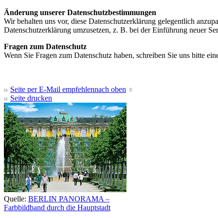
Änderung unserer Datenschutzbestimmungen
Wir behalten uns vor, diese Datenschutzerklärung gelegentlich anzupa
Datenschutzerklärung umzusetzen, z. B. bei der Einführung neuer Ser
Fragen zum Datenschutz
Wenn Sie Fragen zum Datenschutz haben, schreiben Sie uns bitte ein
Seite per E-Mail empfehlen
nach oben
Seite drucken
Quelle:
BERLIN PANORAMA –
Farbbildband durch die Hauptstadt