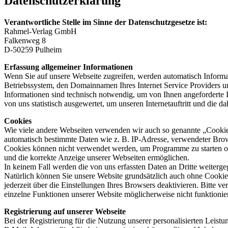
Datenschutzerklärung
Verantwortliche Stelle im Sinne der Datenschutzgesetze ist:
Rahmel-Verlag GmbH
Falkenweg 8
D-50259 Pulheim
Erfassung allgemeiner Informationen
Wenn Sie auf unsere Webseite zugreifen, werden automatisch Informat
Betriebssystem, den Domainnamen Ihres Internet Service Providers un
Informationen sind technisch notwendig, um von Ihnen angeforderte 
von uns statistisch ausgewertet, um unseren Internetauftritt und die d
Cookies
Wie viele andere Webseiten verwenden wir auch so genannte „Cookies“
automatisch bestimmte Daten wie z. B. IP-Adresse, verwendeter Brow
Cookies können nicht verwendet werden, um Programme zu starten ode
und die korrekte Anzeige unserer Webseiten ermöglichen.
In keinem Fall werden die von uns erfassten Daten an Dritte weiterg
Natürlich können Sie unsere Website grundsätzlich auch ohne Cookies
jederzeit über die Einstellungen Ihres Browsers deaktivieren. Bitte v
einzelne Funktionen unserer Website möglicherweise nicht funktioni
Registrierung auf unserer Webseite
Bei der Registrierung für die Nutzung unserer personalisierten Le