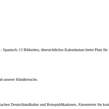
 - Spanisch; 13 Bildseiten, übersichtliches Kalendarium bietet Platz f
it unserer Händlersuche.
 Sachen Deutschlandkultur und Reisepublikationen. Abonnieren Sie ko