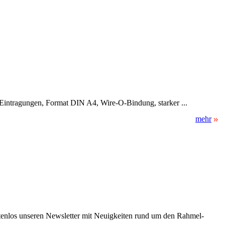
ür Eintragungen, Format DIN A4, Wire-O-Bindung, starker ...
mehr
stenlos unseren Newsletter mit Neuigkeiten rund um den Rahmel-