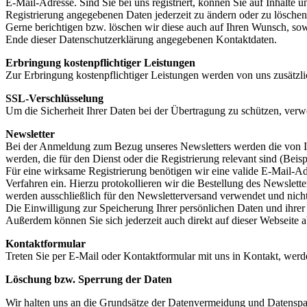
E-Mail-Adresse. Sind Sie bei uns registriert, können Sie auf Inhalte 
Registrierung angegebenen Daten jederzeit zu ändern oder zu löschen.
Gerne berichtigen bzw. löschen wir diese auch auf Ihren Wunsch, s
Ende dieser Datenschutzerklärung angegebenen Kontaktdaten.
Erbringung kostenpflichtiger Leistungen
Zur Erbringung kostenpflichtiger Leistungen werden von uns zusätzli
SSL-Verschlüsselung
Um die Sicherheit Ihrer Daten bei der Übertragung zu schützen, ver
Newsletter
Bei der Anmeldung zum Bezug unseres Newsletters werden die von I
werden, die für den Dienst oder die Registrierung relevant sind (Be
Für eine wirksame Registrierung benötigen wir eine valide E-Mail-Ad
Verfahren ein. Hierzu protokollieren wir die Bestellung des Newslet
werden ausschließlich für den Newsletterversand verwendet und nicht
Die Einwilligung zur Speicherung Ihrer persönlichen Daten und ihrer
Außerdem können Sie sich jederzeit auch direkt auf dieser Webseite
Kontaktformular
Treten Sie per E-Mail oder Kontaktformular mit uns in Kontakt, we
Löschung bzw. Sperrung der Daten
Wir halten uns an die Grundsätze der Datenvermeidung und Datenspar