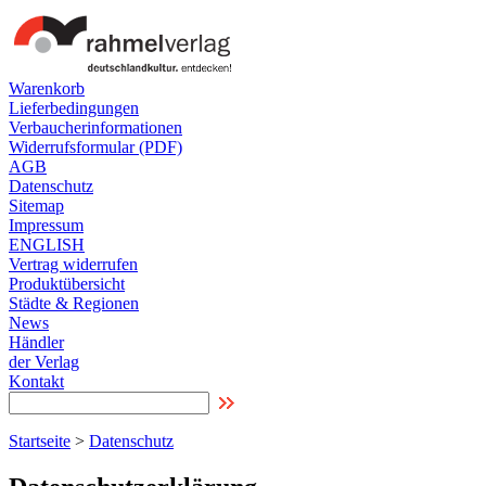
Warenkorb
Lieferbedingungen
Verbaucherinformationen
Widerrufsformular (PDF)
AGB
Datenschutz
Sitemap
Impressum
ENGLISH
Vertrag widerrufen
Produktübersicht
Städte & Regionen
News
Händler
der Verlag
Kontakt
Startseite
>
Datenschutz