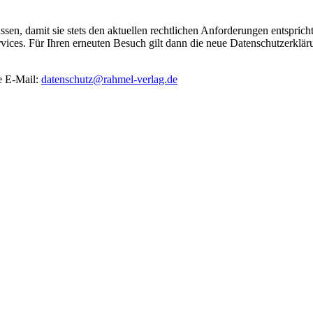
ssen, damit sie stets den aktuellen rechtlichen Anforderungen entspri
vices. Für Ihren erneuten Besuch gilt dann die neue Datenschutzerklär
e E-Mail:
datenschutz@rahmel-verlag.de