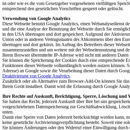
ist oder wie es die vom Gesetzgeber vorgesehenen vielfältigen Speic
entsprechend den gesetzlichen Vorschriften gesperrt oder gelöscht.
Verwendung von Google Analytics
Diese Webseite benutzt Google Analytics, einen Webanalysedienst de
und die eine Analyse der Benutzung der Webseite durch Sie ermöglic
in den USA übertragen und dort gespeichert. Aufgrund der Aktivieru
Union oder in anderen Vertragsstaaten des Abkommens über den Euro
übertragen und dort gekürzt. Im Auftrag des Betreibers dieser Webse
zusammenzustellen und um weitere mit der Webseitennutzung und der
Ihrem Browser übermittelte IP-Adresse wird nicht mit anderen Date
Sie können die Speicherung der Cookies durch eine entsprechende Eins
Funktionen dieser Webseite vollumfänglich werden nutzen können. Si
Adresse) an Google sowie die Verarbeitung dieser Daten durch Googl
Deaktivierung von Google Analytics
.
Zusätzlich oder als Alternative zum Browser-Add-On können Sie das 
Ihrem Gerät installiert. Damit wird die Erfassung durch Google Analyt
Ihre Rechte auf Auskunft, Berichtigung, Sperre, Löschung und
Sie haben das Recht, jederzeit Auskunft über Ihre bei uns gespeiche
vorgeschriebenen Datenspeicherung zur Geschäftsabwicklung, Löschu
unten.
Damit eine Sperre von Daten jederzeit berücksichtigt werden kann, 
keine gesetzliche Archivierungsverpflichtung besteht. Soweit eine so
Sie können Änderungen oder den Widerruf einer Einwilligung durch 