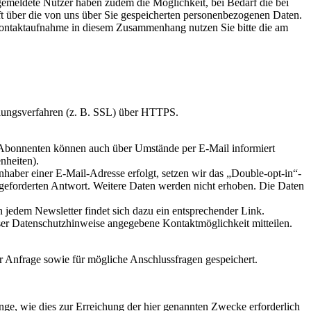
Angemeldete Nutzer haben zudem die Möglichkeit, bei Bedarf die bei
nft über die von uns über Sie gespeicherten personenbezogenen Daten.
 Kontaktaufnahme in diesem Zusammenhang nutzen Sie bitte die am
elungsverfahren (z. B. SSL) über HTTPS.
Abonnenten können auch über Umstände per E-Mail informiert
nheiten).
haber einer E-Mail-Adresse erfolgt, setzen wir das „Double-opt-in“-
angeforderten Antwort. Weitere Daten werden nicht erhoben. Die Daten
 jedem Newsletter findet sich dazu ein entsprechender Link.
ser Datenschutzhinweise angegebene Kontaktmöglichkeit mitteilen.
 Anfrage sowie für mögliche Anschlussfragen gespeichert.
ge, wie dies zur Erreichung der hier genannten Zwecke erforderlich