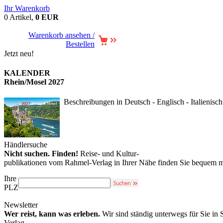
Ihr Warenkorb
0 Artikel,
0 EUR
Warenkorb ansehen /
Bestellen
Jetzt neu!
KALENDER
Rhein/Mosel 2027
Beschreibungen in Deutsch - Englisch - Italienisch
Händlersuche
Nicht suchen. Finden!
Reise- und Kultur-
publikationen vom Rahmel-Verlag in Ihrer Nähe finden Sie bequem m
Ihre
PLZ
Newsletter
Wer reist, kann was erleben.
Wir sind ständig unterwegs für Sie in
Verlag.