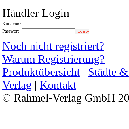
Händler-Login
Kundennr.
Passwort
Noch nicht registriert?
Warum Registrierung?
Produktübersicht
|
Städte &
Verlag
|
Kontakt
© Rahmel-Verlag GmbH 2