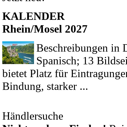
KALENDER
Rhein/Mosel 2027
Beschreibungen in De
Spanisch; 13 Bildse
bietet Platz für Eintragun
Bindung, starker ...
Händlersuche