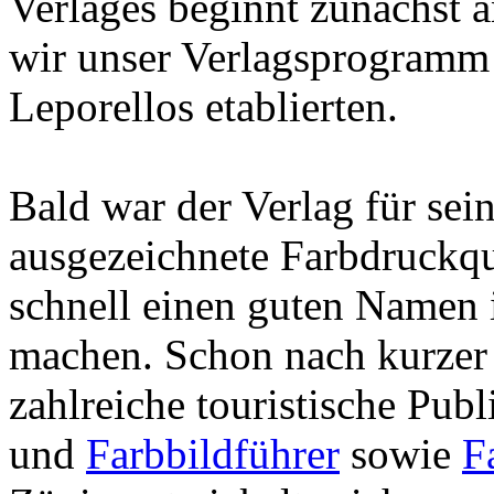
Verlages beginnt zunächst 
wir unser Verlagsprogramm 
Leporellos etablierten.
Bald war der Verlag für sei
ausgezeichnete Farbdruckqu
schnell einen guten Namen
machen. Schon nach kurzer
zahlreiche touristische Pub
und
Farbbildführer
sowie
F