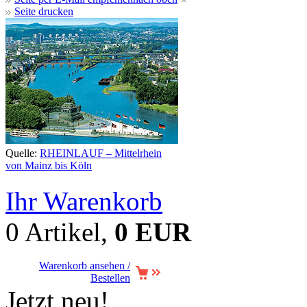
Seite drucken
Quelle:
RHEINLAUF – Mittelrhein
von Mainz bis Köln
Ihr Warenkorb
0 Artikel,
0 EUR
Warenkorb ansehen /
Bestellen
Jetzt neu!