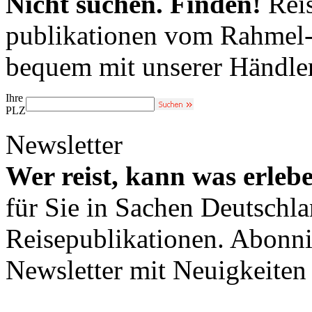
Nicht suchen. Finden!
Reis
publikationen vom Rahmel-V
bequem mit unserer Händle
Ihre
PLZ
Newsletter
Wer reist, kann was erleb
für Sie in Sachen Deutschl
Reisepublikationen. Abonni
Newsletter mit Neuigkeite