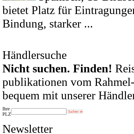
bietet Platz für Eintragun
Bindung, starker ...
Händlersuche
Nicht suchen. Finden!
Reis
publikationen vom Rahmel-V
bequem mit unserer Händle
Ihre
PLZ
Newsletter