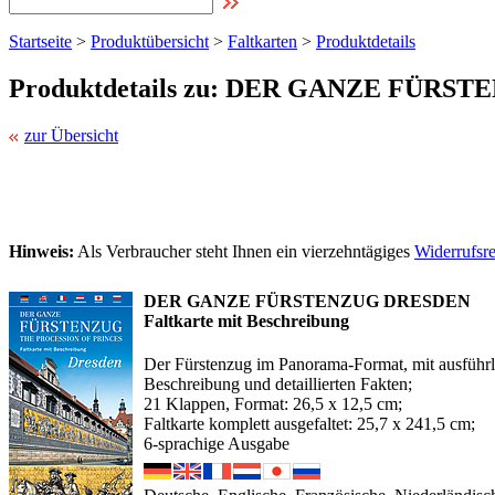
Startseite
>
Produktübersicht
>
Faltkarten
>
Produktdetails
Produktdetails zu: DER GANZE FÜRS
zur Übersicht
Hinweis:
Als Verbraucher steht Ihnen ein vierzehntägiges
Widerrufsr
DER GANZE FÜRSTENZUG DRESDEN
Faltkarte mit Beschreibung
Der Fürstenzug im Panorama-Format, mit ausführl
Beschreibung und detaillierten Fakten;
21 Klappen, Format: 26,5 x 12,5 cm;
Faltkarte komplett ausgefaltet: 25,7 x 241,5 cm;
6-sprachige Ausgabe