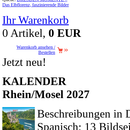
Das Elbflorenz, faszinierende Bilder
Ihr Warenkorb
0 Artikel,
0 EUR
Warenkorb ansehen /
Bestellen
Jetzt neu!
KALENDER
Rhein/Mosel 2027
Beschreibungen in De
Spanisch; 13 Bildse