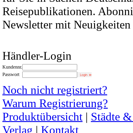
Reisepublikationen. Abonni
Newsletter mit Neuigkeite
Händler-Login
Kundennr.
Passwort
Noch nicht registriert?
Warum Registrierung?
Produktübersicht
|
Städte &
Verlag
|
Kontakt