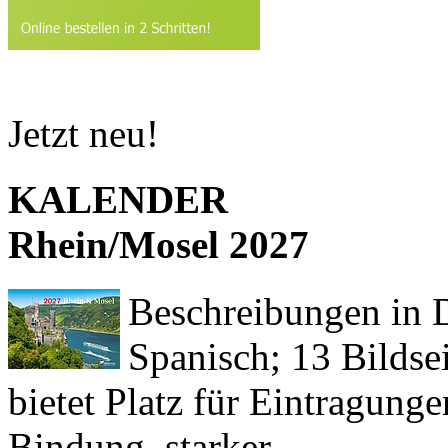
Jetzt neu!
KALENDER
Rhein/Mosel 2027
Beschreibungen in De
Spanisch; 13 Bildse
bietet Platz für Eintragun
Bindung, starker ...