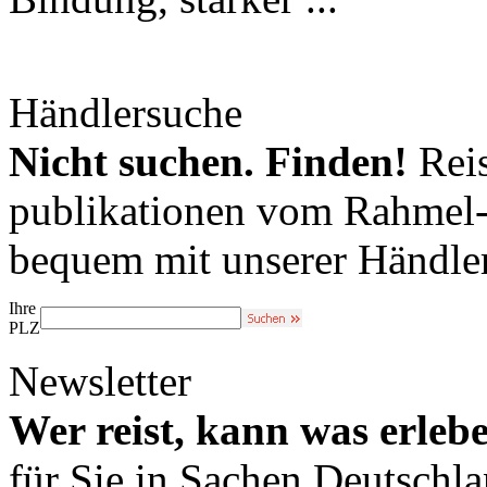
Händlersuche
Nicht suchen. Finden!
Reis
publikationen vom Rahmel-V
bequem mit unserer Händle
Ihre
PLZ
Newsletter
Wer reist, kann was erleb
für Sie in Sachen Deutschl