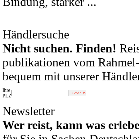
Bindung, starker ...
Händlersuche
Nicht suchen. Finden!
Reis
publikationen vom Rahmel-V
bequem mit unserer Händle
Ihre
PLZ
Newsletter
Wer reist, kann was erleb
für Sie in Sachen Deutschl