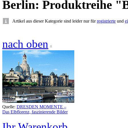
Berlin: Produktreihe "B
Artikel aus dieser Kategorie sind leider nur für
registrierte
und
e
nach oben
Quelle:
DRESDEN MOMENTE –
Das Elbflorenz, faszinierende Bilder
Ihr Warenkorb