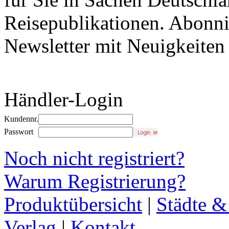
Reisepublikationen. Abonni
Newsletter mit Neuigkeite
Händler-Login
Kundennr.
Passwort
Noch nicht registriert?
Warum Registrierung?
Produktübersicht
|
Städte &
Verlag
|
Kontakt