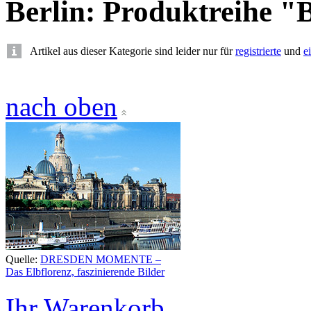
Berlin: Produktreihe "B
Artikel aus dieser Kategorie sind leider nur für
registrierte
und
e
nach oben
Quelle:
DRESDEN MOMENTE –
Das Elbflorenz, faszinierende Bilder
Ihr Warenkorb