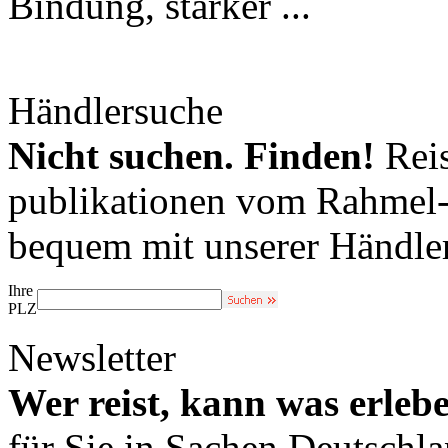
Bindung, starker ...
Händlersuche
Nicht suchen. Finden!
Reis
publikationen vom Rahmel-V
bequem mit unserer Händle
Ihre
PLZ
Newsletter
Wer reist, kann was erleb
für Sie in Sachen Deutschl