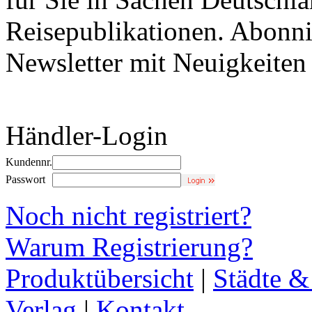
Reisepublikationen. Abonni
Newsletter mit Neuigkeite
Händler-Login
Kundennr.
Passwort
Noch nicht registriert?
Warum Registrierung?
Produktübersicht
|
Städte &
Verlag
|
Kontakt