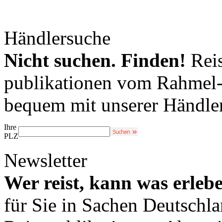
Händlersuche
Nicht suchen. Finden!
Reis
publikationen vom Rahmel-V
bequem mit unserer Händle
Ihre
PLZ
Newsletter
Wer reist, kann was erleb
für Sie in Sachen Deutschl