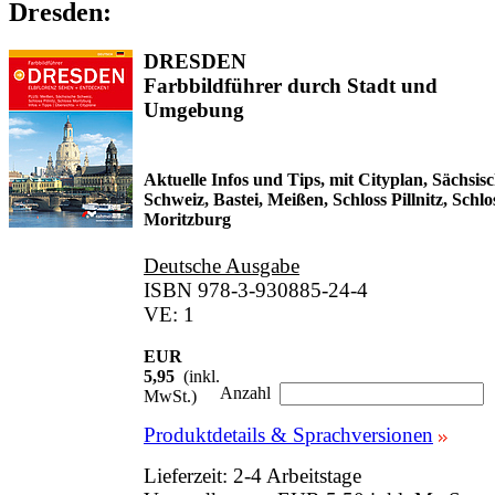
Dresden:
DRESDEN
Farbbildführer durch Stadt und
Umgebung
Aktuelle Infos und Tips, mit Cityplan, Sächsis
Schweiz, Bastei, Meißen, Schloss Pillnitz, Schlo
Moritzburg
Deutsche Ausgabe
ISBN 978-3-930885-24-4
VE: 1
EUR
5,95
(inkl.
Anzahl
MwSt.)
Produktdetails & Sprachversionen
Lieferzeit: 2-4 Arbeitstage