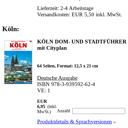
Lieferzeit: 2-4 Arbeitstage
Versandkosten: EUR 5,50 inkl. MwSt.
Köln:
KÖLN DOM- UND STADTFÜHRER
mit Cityplan
64 Seiten, Format: 12,5 x 21 cm
Deutsche Ausgabe
ISBN 978-3-939592-62-4
VE: 1
EUR
6,95
(inkl.
Anzahl
MwSt.)
Produktdetails & Sprachversionen