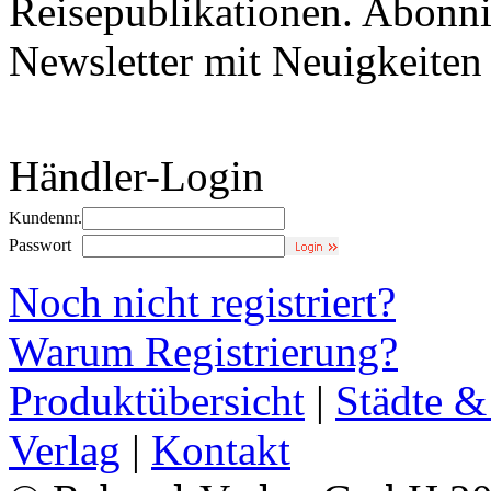
Reisepublikationen. Abonni
Newsletter mit Neuigkeite
Händler-Login
Kundennr.
Passwort
Noch nicht registriert?
Warum Registrierung?
Produktübersicht
|
Städte &
Verlag
|
Kontakt