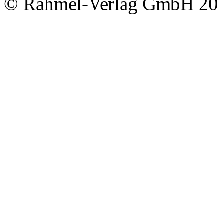
© Rahmel-Verlag GmbH 2