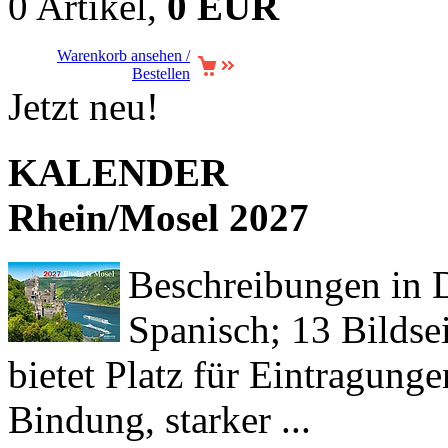
0 Artikel,
0 EUR
Warenkorb ansehen /
Bestellen
Jetzt neu!
KALENDER
Rhein/Mosel 2027
Beschreibungen in De
Spanisch; 13 Bildse
bietet Platz für Eintragun
Bindung, starker ...