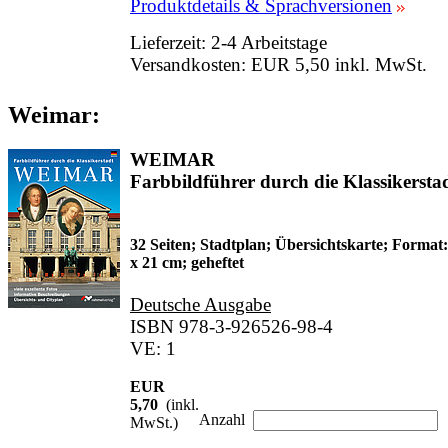
Produktdetails & Sprachversionen
Lieferzeit: 2-4 Arbeitstage
Versandkosten: EUR 5,50 inkl. MwSt.
Weimar:
WEIMAR
Farbbildführer durch die Klassikersta
32 Seiten; Stadtplan; Übersichtskarte; Format:
x 21 cm; geheftet
Deutsche Ausgabe
ISBN 978-3-926526-98-4
VE: 1
EUR
5,70
(inkl.
Anzahl
MwSt.)