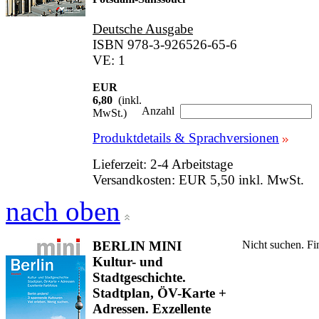
Deutsche Ausgabe
ISBN 978-3-926526-65-6
VE: 1
EUR
6,80
(inkl.
Anzahl
MwSt.)
Produktdetails & Sprachversionen
Lieferzeit: 2-4 Arbeitstage
Versandkosten: EUR 5,50 inkl. MwSt.
nach oben
BERLIN MINI
Nicht suchen. Fi
Kultur- und
Stadtgeschichte.
Stadtplan, ÖV-Karte +
Adressen. Exzellente