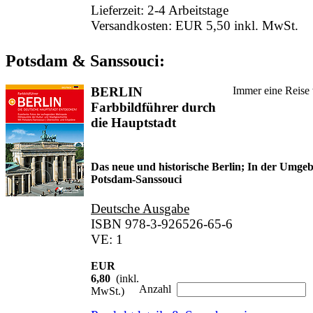
Lieferzeit: 2-4 Arbeitstage
Versandkosten: EUR 5,50 inkl. MwSt.
Potsdam & Sanssouci:
BERLIN
Immer eine Reise 
Farbbildführer durch
die Hauptstadt
Das neue und historische Berlin; In der Umge
Potsdam-Sanssouci
Deutsche Ausgabe
ISBN 978-3-926526-65-6
VE: 1
EUR
6,80
(inkl.
Anzahl
MwSt.)