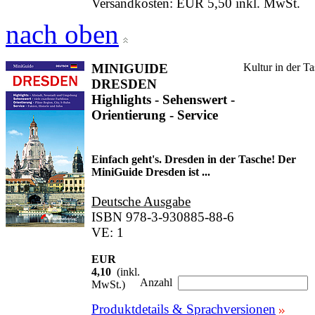
Versandkosten: EUR 5,50 inkl. MwSt.
nach oben
MINIGUIDE
Kultur in der T
DRESDEN
Highlights - Sehenswert -
Orientierung - Service
Einfach geht's. Dresden in der Tasche! Der
MiniGuide Dresden ist ...
Deutsche Ausgabe
ISBN 978-3-930885-88-6
VE: 1
EUR
4,10
(inkl.
Anzahl
MwSt.)
Produktdetails & Sprachversionen