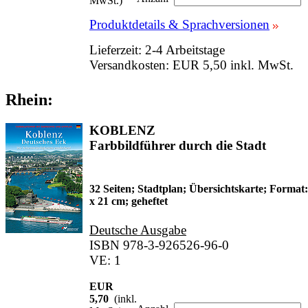
MwSt.)
Produktdetails & Sprachversionen
Lieferzeit: 2-4 Arbeitstage
Versandkosten: EUR 5,50 inkl. MwSt.
Rhein:
KOBLENZ
Farbbildführer durch die Stadt
32 Seiten; Stadtplan; Übersichtskarte; Format:
x 21 cm; geheftet
Deutsche Ausgabe
ISBN 978-3-926526-96-0
VE: 1
EUR
5,70
(inkl.