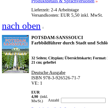
Produktdetails & Sprachversionen
Lieferzeit: 2-4 Arbeitstage
Versandkosten: EUR 5,50 inkl. MwSt.
nach oben
POTSDAM-SANSSOUCI
Farbbildführer durch Stadt und Schlö
32 Seiten; Cityplan; Übersichtskarte; Format: 
21 cm; geheftet
Deutsche Ausgabe
ISBN 978-3-926526-71-7
VE: 1
EUR
4,90
(inkl.
Anzahl
MwSt.)