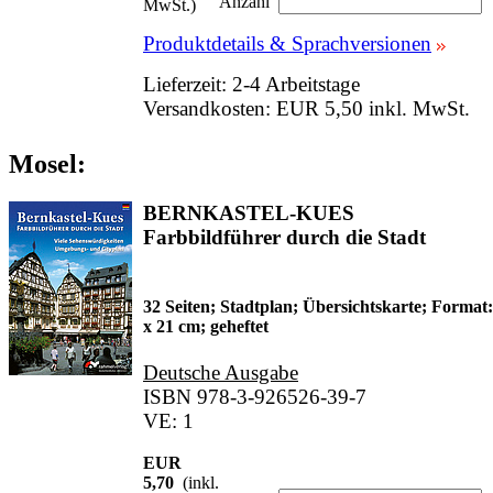
Anzahl
MwSt.)
Produktdetails & Sprachversionen
Lieferzeit: 2-4 Arbeitstage
Versandkosten: EUR 5,50 inkl. MwSt.
Mosel:
BERNKASTEL-KUES
Farbbildführer durch die Stadt
32 Seiten; Stadtplan; Übersichtskarte; Format:
x 21 cm; geheftet
Deutsche Ausgabe
ISBN 978-3-926526-39-7
VE: 1
EUR
5,70
(inkl.