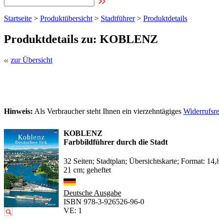
Startseite
>
Produktübersicht
>
Stadtführer
>
Produktdetails
Produktdetails zu: KOBLENZ
zur Übersicht
Hinweis:
Als Verbraucher steht Ihnen ein vierzehntägiges
Widerrufsr
KOBLENZ
Farbbildführer durch die Stadt
32 Seiten; Stadtplan; Übersichtskarte; Format: 14,
21 cm; geheftet
Deutsche Ausgabe
ISBN 978-3-926526-96-0
VE: 1