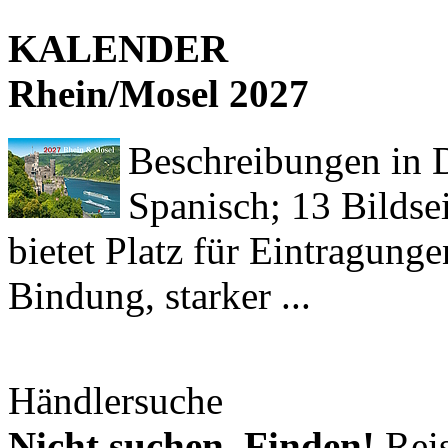
KALENDER
Rhein/Mosel 2027
Beschreibungen in De
Spanisch; 13 Bildse
bietet Platz für Eintragun
Bindung, starker ...
Händlersuche
Nicht suchen. Finden!
Reis