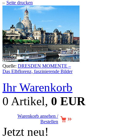
Seite drucken
Quelle:
DRESDEN MOMENTE –
Das Elbflorenz, faszinierende Bilder
Ihr Warenkorb
0 Artikel,
0 EUR
Warenkorb ansehen /
Bestellen
Jetzt neu!