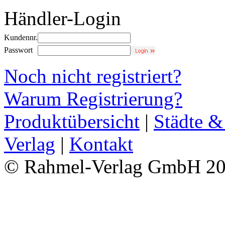
Händler-Login
Kundennr.
Passwort
Noch nicht registriert?
Warum Registrierung?
Produktübersicht
|
Städte &
Verlag
|
Kontakt
© Rahmel-Verlag GmbH 2