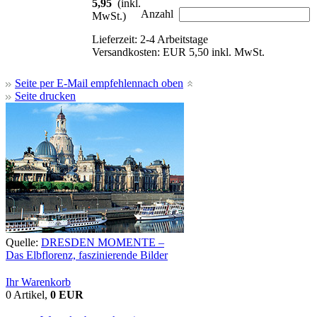
5,95
(inkl.
Anzahl
MwSt.)
Lieferzeit: 2-4 Arbeitstage
Versandkosten: EUR 5,50 inkl. MwSt.
Seite per E-Mail empfehlen
nach oben
Seite drucken
Quelle:
DRESDEN MOMENTE –
Das Elbflorenz, faszinierende Bilder
Ihr Warenkorb
0 Artikel,
0 EUR