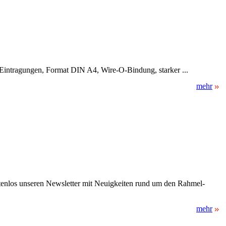
ür Eintragungen, Format DIN A4, Wire-O-Bindung, starker ...
mehr
stenlos unseren Newsletter mit Neuigkeiten rund um den Rahmel-
mehr