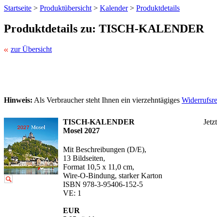
Startseite
>
Produktübersicht
>
Kalender
>
Produktdetails
Produktdetails zu: TISCH-KALENDER
zur Übersicht
Hinweis:
Als Verbraucher steht Ihnen ein vierzehntägiges
Widerrufsr
TISCH-KALENDER
Jetz
Mosel 2027
Mit Beschreibungen (D/E),
13 Bildseiten,
Format 10,5 x 11,0 cm,
Wire-O-Bindung, starker Karton
ISBN 978-3-95406-152-5
VE: 1
EUR