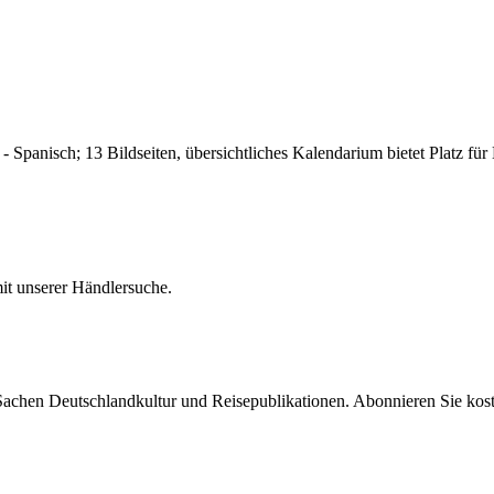
 - Spanisch; 13 Bildseiten, übersichtliches Kalendarium bietet Platz f
it unserer Händlersuche.
 Sachen Deutschlandkultur und Reisepublikationen. Abonnieren Sie ko