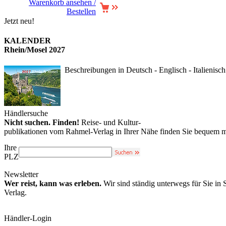
Warenkorb ansehen /
Bestellen
Jetzt neu!
KALENDER
Rhein/Mosel 2027
Beschreibungen in Deutsch - Englisch - Italienisch
Händlersuche
Nicht suchen. Finden!
Reise- und Kultur-
publikationen vom Rahmel-Verlag in Ihrer Nähe finden Sie bequem m
Ihre
PLZ
Newsletter
Wer reist, kann was erleben.
Wir sind ständig unterwegs für Sie in
Verlag.
Händler-Login