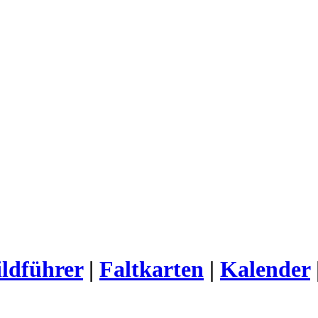
ldführer
|
Faltkarten
|
Kalender