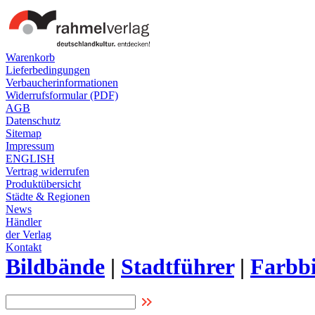
Warenkorb
Lieferbedingungen
Verbaucherinformationen
Widerrufsformular (PDF)
AGB
Datenschutz
Sitemap
Impressum
ENGLISH
Vertrag widerrufen
Produktübersicht
Städte & Regionen
News
Händler
der Verlag
Kontakt
Bildbände
|
Stadtführer
|
Farbbi