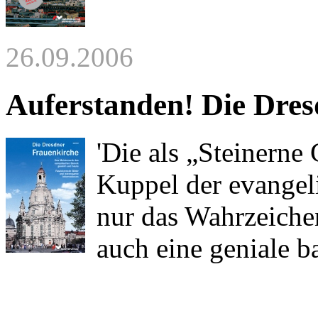
26.09.2006
Auferstanden! Die Dres
'Die als „Steinern
Kuppel der evangel
nur das Wahrzeiche
auch eine geniale ba