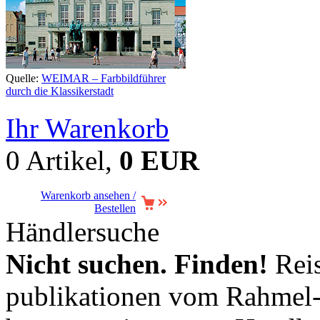
Quelle:
WEIMAR – Farbbildführer
durch die Klassikerstadt
Ihr Warenkorb
0 Artikel,
0 EUR
Warenkorb ansehen /
Bestellen
Händlersuche
Nicht suchen. Finden!
Reis
publikationen vom Rahmel-V