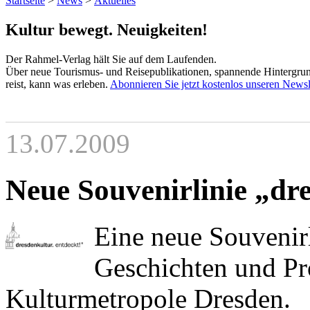
Startseite
>
News
>
Aktuelles
Kultur bewegt. Neuigkeiten!
Der Rahmel-Verlag hält Sie auf dem Laufenden.
Über neue Tourismus- und Reisepublikationen, spannende Hintergrund
reist, kann was erleben.
Abonnieren Sie jetzt kostenlos unseren Newsl
13.07.2009
Neue Souvenirlinie „dre
Eine neue Souvenirl
Geschichten und Pr
Kulturmetropole Dresden.