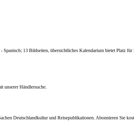
 - Spanisch; 13 Bildseiten, übersichtliches Kalendarium bietet Platz f
it unserer Händlersuche.
 Sachen Deutschlandkultur und Reisepublikationen. Abonnieren Sie ko