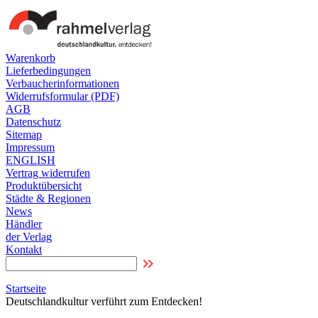
Warenkorb
Lieferbedingungen
Verbaucherinformationen
Widerrufsformular (PDF)
AGB
Datenschutz
Sitemap
Impressum
ENGLISH
Vertrag widerrufen
Produktübersicht
Städte & Regionen
News
Händler
der Verlag
Kontakt
Startseite
Deutschlandkultur verführt zum Entdecken!