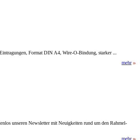
ür Eintragungen, Format DIN A4, Wire-O-Bindung, starker ...
mehr
stenlos unseren Newsletter mit Neuigkeiten rund um den Rahmel-
mehr