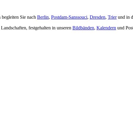
 begleiten Sie nach
Berlin
,
Postdam-Sanssouci
,
Dresden
,
Trier
und in 
d Landschaften, festgehalten in unseren
Bildbänden
,
Kalendern
und Post