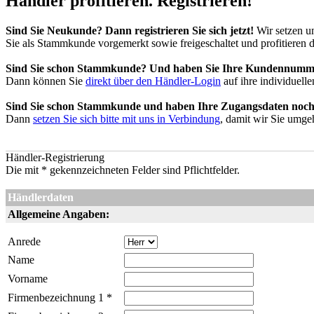
Händler profitieren. Registrieren!
Sind Sie Neukunde? Dann registrieren Sie sich jetzt!
Wir setzen un
Sie als Stammkunde vorgemerkt sowie freigeschaltet und profitieren
Sind Sie schon Stammkunde? Und haben Sie Ihre Kundennummer 
Dann können Sie
direkt über den Händler-Login
auf ihre individuell
Sind Sie schon Stammkunde und haben Ihre Zugangsdaten noch 
Dann
setzen Sie sich bitte mit uns in Verbindung
, damit wir Sie umge
Händler-Registrierung
Die mit * gekennzeichneten Felder sind Pflichtfelder.
Händlerdaten
Allgemeine Angaben:
Anrede
Name
Vorname
Firmenbezeichnung 1 *