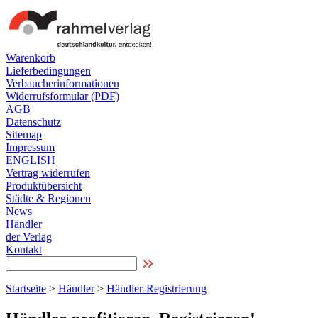
Warenkorb
Lieferbedingungen
Verbaucherinformationen
Widerrufsformular (PDF)
AGB
Datenschutz
Sitemap
Impressum
ENGLISH
Vertrag widerrufen
Produktübersicht
Städte & Regionen
News
Händler
der Verlag
Kontakt
Startseite
>
Händler
>
Händler-Registrierung