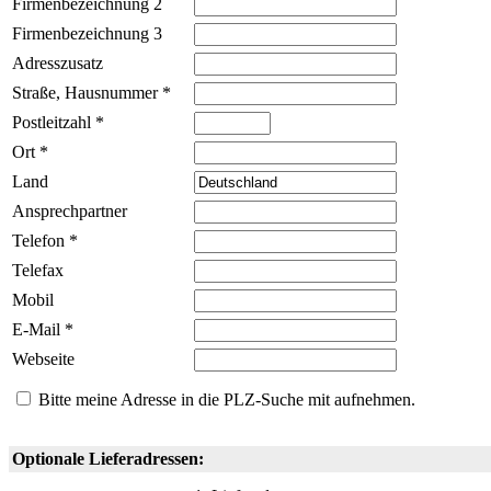
Firmenbezeichnung 2
Firmenbezeichnung 3
Adresszusatz
Straße, Hausnummer *
Postleitzahl *
Ort *
Land
Ansprechpartner
Telefon *
Telefax
Mobil
E-Mail *
Webseite
Bitte meine Adresse in die PLZ-Suche mit aufnehmen.
Optionale Lieferadressen: