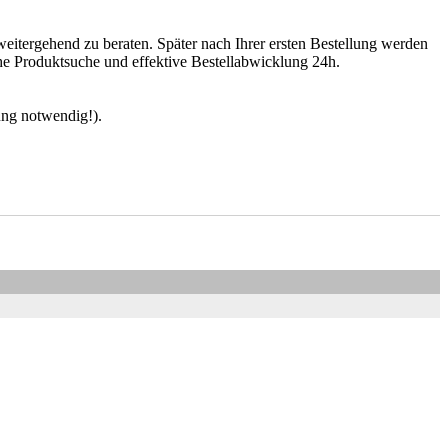
eitergehend zu beraten. Später nach Ihrer ersten Bestellung werden
he Produktsuche und effektive Bestellabwicklung 24h.
ung notwendig!).