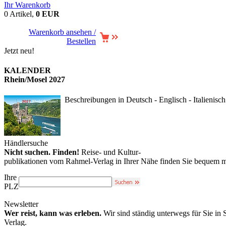
Ihr Warenkorb
0 Artikel,
0 EUR
Warenkorb ansehen /
Bestellen
Jetzt neu!
KALENDER
Rhein/Mosel 2027
Beschreibungen in Deutsch - Englisch - Italienisch
Händlersuche
Nicht suchen. Finden!
Reise- und Kultur-
publikationen vom Rahmel-Verlag in Ihrer Nähe finden Sie bequem m
Ihre
PLZ
Newsletter
Wer reist, kann was erleben.
Wir sind ständig unterwegs für Sie in
Verlag.