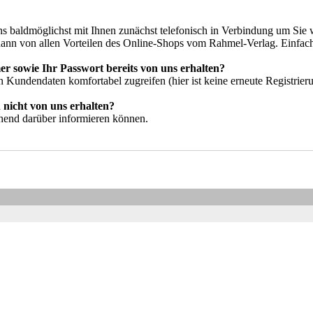
s baldmöglichst mit Ihnen zunächst telefonisch in Verbindung um Sie w
 dann von allen Vorteilen des Online-Shops vom Rahmel-Verlag. Einfac
sowie Ihr Passwort bereits von uns erhalten?
en Kundendaten komfortabel zugreifen (hier ist keine erneute Registrier
nicht von uns erhalten?
hend darüber informieren können.