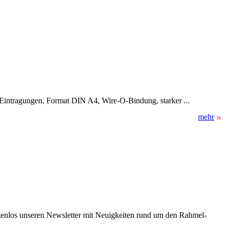
ür Eintragungen, Format DIN A4, Wire-O-Bindung, starker ...
mehr
stenlos unseren Newsletter mit Neuigkeiten rund um den Rahmel-