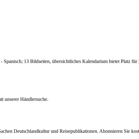
 - Spanisch; 13 Bildseiten, übersichtliches Kalendarium bietet Platz f
it unserer Händlersuche.
 Sachen Deutschlandkultur und Reisepublikationen. Abonnieren Sie ko