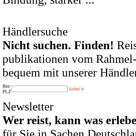
Händlersuche
Nicht suchen. Finden!
Reis
publikationen vom Rahmel-V
bequem mit unserer Händle
Ihre
PLZ
Newsletter
Wer reist, kann was erleb
für Sie in Sachen Deutschl