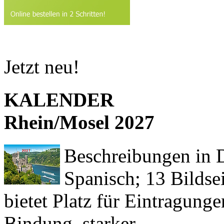
Jetzt neu!
KALENDER
Rhein/Mosel 2027
Beschreibungen in De
Spanisch; 13 Bildse
bietet Platz für Eintragun
Bindung, starker ...