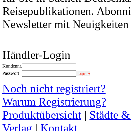
Reisepublikationen. Abonni
Newsletter mit Neuigkeite
Händler-Login
Kundennr.
Passwort
Noch nicht registriert?
Warum Registrierung?
Produktübersicht
|
Städte &
Verlag
|
Kontakt